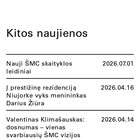
Kitos naujienos
Nauji ŠMC skaityklos
2026.07.01
leidiniai
Į prestižinę rezidenciją
2026.04.16
Niujorke vyks menininkas
Darius Žiūra
Valentinas Klimašauskas:
2026.04.14
dosnumas – vienas
svarbiausių ŠMC vizijos