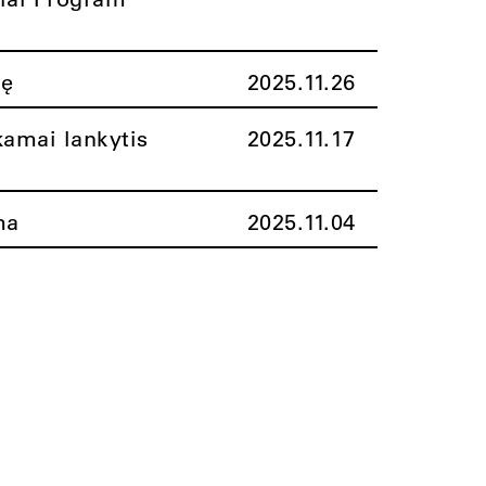
nę
2025.11.26
amai lankytis
2025.11.17
ma
2025.11.04