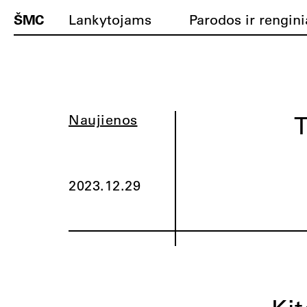
ŠMC
Lankytojams
Parodos ir rengini
T
Naujienos
2023.12.29