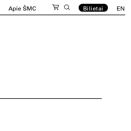
Apie ŠMC
Bilietai
EN