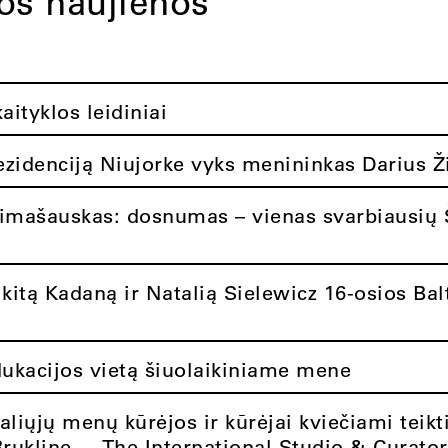
tos naujienos
ityklos leidiniai
rezidenciją Niujorke vyks menininkas Darius Ž
limašauskas: dosnumas – vienas svarbiausių 
itą Kadaną ir Natalią Sielewicz 16-osios Balt
dukacijos vietą šiuolaikiniame mene
aliųjų menų kūrėjos ir kūrėjai kviečiami teikt
Brukline – „The International Studio & Curato