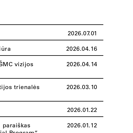
2026.07.01
iūra
2026.04.16
ŠMC vizijos
2026.04.14
ijos trienalės
2026.03.10
2026.01.22
i paraiškas
2026.01.12
rial Program“