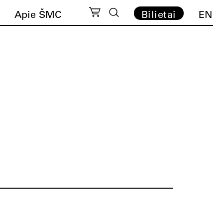
Apie ŠMC
Bilietai
EN