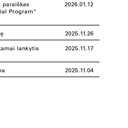
i paraiškas
2026.01.12
rial Program“
nę
2025.11.26
amai lankytis
2025.11.17
ma
2025.11.04