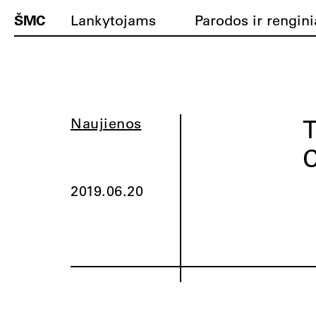
ŠMC
Lankytojams
Parodos ir rengini
T
Naujienos
C
2019.06.20