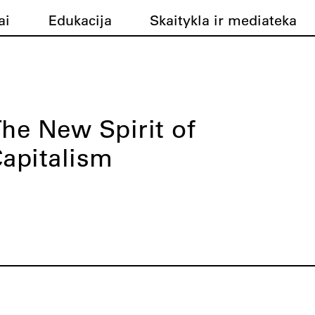
ai
Edukacija
Skaitykla ir mediateka
he New Spirit of
apitalism