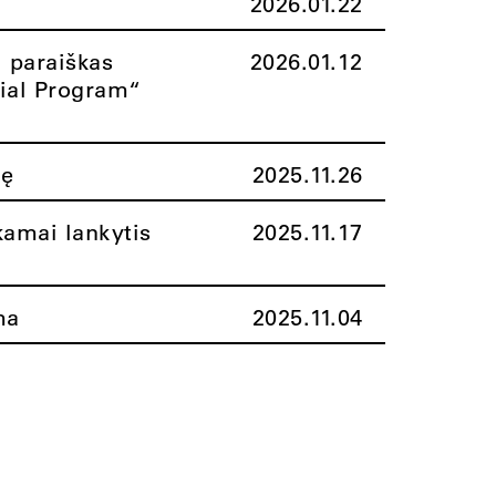
2026.01.22
i paraiškas
2026.01.12
rial Program“
nę
2025.11.26
amai lankytis
2025.11.17
ma
2025.11.04