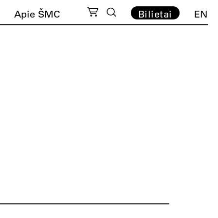
Apie ŠMC
Bilietai
EN