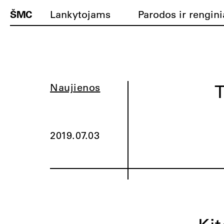
ŠMC
Lankytojams
Parodos ir rengini
T
Naujienos
2019.07.03