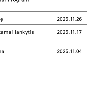
nę
2025.11.26
amai lankytis
2025.11.17
ma
2025.11.04