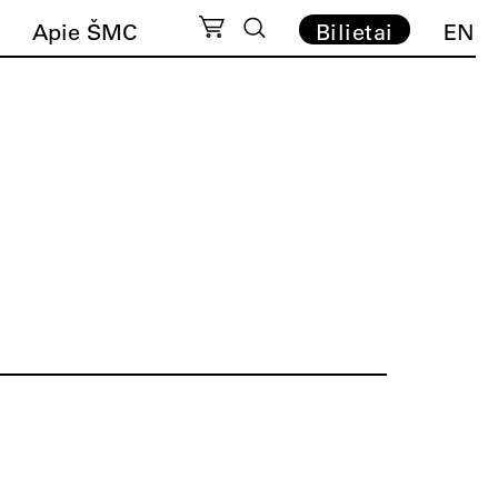
Apie ŠMC
Bilietai
EN