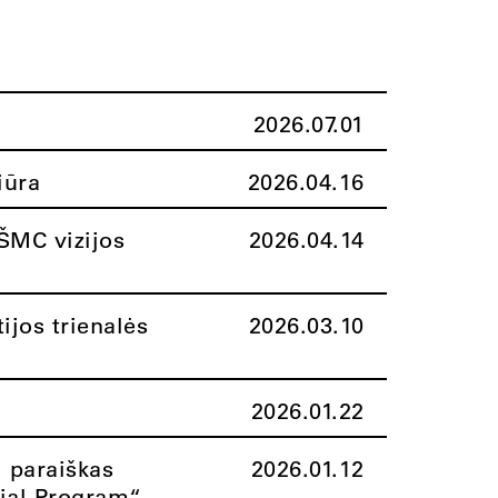
2026.07.01
iūra
2026.04.16
ŠMC vizijos
2026.04.14
ijos trienalės
2026.03.10
2026.01.22
i paraiškas
2026.01.12
rial Program“