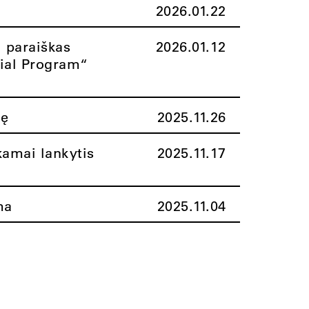
2026.01.22
i paraiškas
2026.01.12
rial Program“
nę
2025.11.26
amai lankytis
2025.11.17
ma
2025.11.04