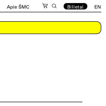
Apie ŠMC
Bilietai
EN