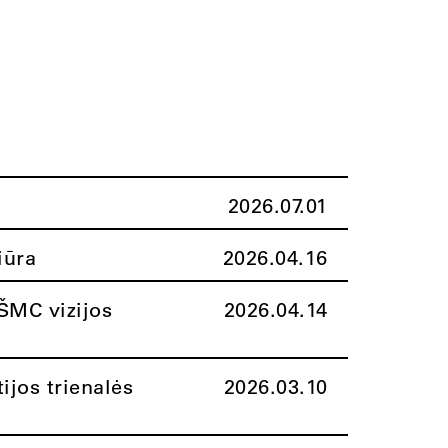
2026.07.01
iūra
2026.04.16
ŠMC vizijos
2026.04.14
ijos trienalės
2026.03.10