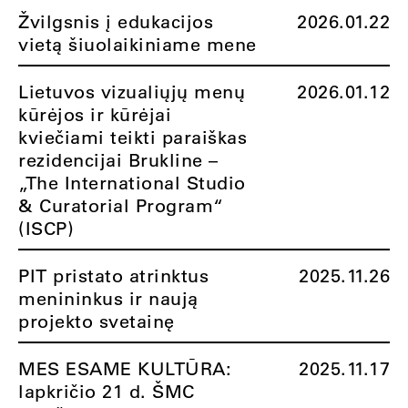
Žvilgsnis į edukacijos
2026.01.22
vietą šiuolaikiniame mene
Lietuvos vizualiųjų menų
2026.01.12
kūrėjos ir kūrėjai
kviečiami teikti paraiškas
rezidencijai Brukline –
„The International Studio
& Curatorial Program“
(ISCP)
PIT pristato atrinktus
2025.11.26
menininkus ir naują
projekto svetainę
MES ESAME KULTŪRA:
2025.11.17
lapkričio 21 d. ŠMC