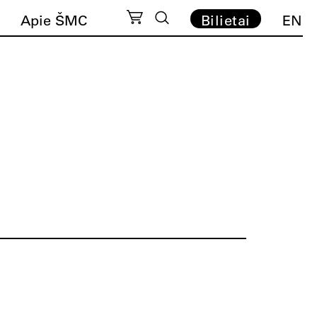
Apie ŠMC
Bilietai
EN