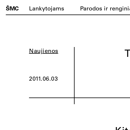
ŠMC
Lankytojams
Parodos ir rengini
T
Naujienos
2011.06.03