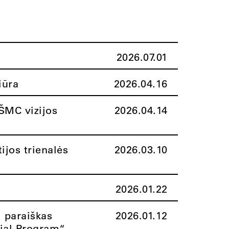
2026.07.01
iūra
2026.04.16
ŠMC vizijos
2026.04.14
ijos trienalės
2026.03.10
2026.01.22
i paraiškas
2026.01.12
rial Program“