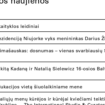
tos naujienos
ityklos leidiniai
rezidenciją Niujorke vyks menininkas Darius Ž
limašauskas: dosnumas – vienas svarbiausių 
itą Kadaną ir Natalią Sielewicz 16-osios Balt
dukacijos vietą šiuolaikiniame mene
aliųjų menų kūrėjos ir kūrėjai kviečiami teikt
Brukline – „The International Studio & Curato