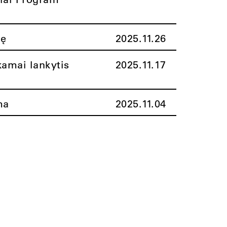
nę
2025.11.26
amai lankytis
2025.11.17
ma
2025.11.04