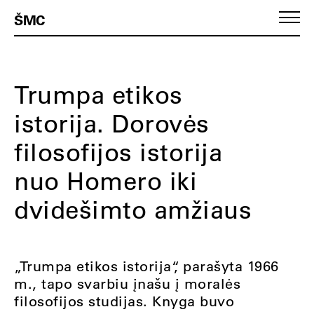
ŠMC
Trumpa etikos
istorija. Dorovės
filosofijos istorija
nuo Homero iki
dvidešimto amžiaus
„Trumpa etikos istorija“, parašyta 1966
m., tapo svarbiu įnašu į moralės
filosofijos studijas. Knyga buvo