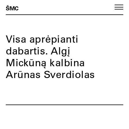
ŠMC
Visa aprėpianti
dabartis. Algį
Mickūną kalbina
Arūnas Sverdiolas