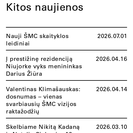
Kitos naujienos
Nauji ŠMC skaityklos
2026.07.01
leidiniai
Į prestižinę rezidenciją
2026.04.16
Niujorke vyks menininkas
Darius Žiūra
Valentinas Klimašauskas:
2026.04.14
dosnumas – vienas
svarbiausių ŠMC vizijos
raktažodžių
Skelbiame Nikitą Kadaną
2026.03.10