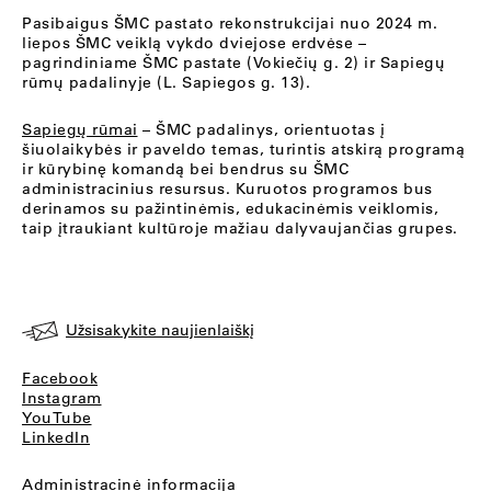
Pasibaigus ŠMC pastato rekonstrukcijai nuo 2024 m.
liepos ŠMC veiklą vykdo dviejose erdvėse –
pagrindiniame ŠMC pastate (Vokiečių g. 2) ir Sapiegų
rūmų padalinyje (L. Sapiegos g. 13).
Sapiegų rūmai
– ŠMC padalinys, orientuotas į
šiuolaikybės ir paveldo temas, turintis atskirą programą
ir kūrybinę komandą bei bendrus su ŠMC
administracinius resursus. Kuruotos programos bus
derinamos su pažintinėmis, edukacinėmis veiklomis,
taip įtraukiant kultūroje mažiau dalyvaujančias grupes.
Užsisakykite naujienlaiškį
Facebook
Instagram
YouTube
LinkedIn
Administracinė informacija