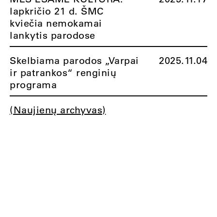
lapkričio 21 d. ŠMC
kviečia nemokamai
lankytis parodose
Skelbiama parodos „Varpai
2025.11.04
ir patrankos“ renginių
programa
(Naujienų archyvas)