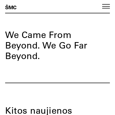
ŠMC
We Came From
Beyond. We Go Far
Beyond.
Kitos naujienos