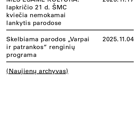
lapkričio 21 d. ŠMC
kviečia nemokamai
lankytis parodose
Skelbiama parodos „Varpai
2025.11.04
ir patrankos“ renginių
programa
(Naujienų archyvas)