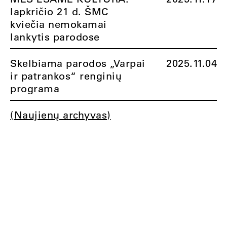
lapkričio 21 d. ŠMC
kviečia nemokamai
lankytis parodose
Skelbiama parodos „Varpai
2025.11.04
ir patrankos“ renginių
programa
(Naujienų archyvas)