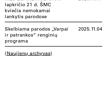
lapkričio 21 d. ŠMC
kviečia nemokamai
lankytis parodose
Skelbiama parodos „Varpai
2025.11.04
ir patrankos“ renginių
programa
(Naujienų archyvas)