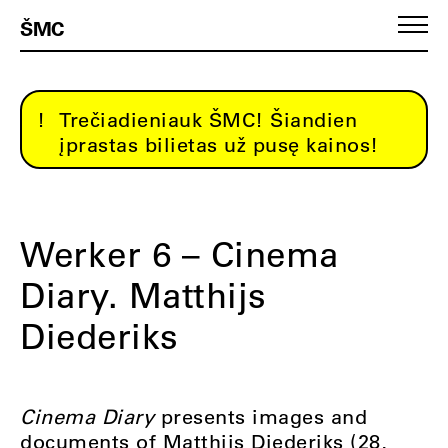
ŠMC
Trečiadieniauk ŠMC! Šiandien
įprastas bilietas už pusę kainos!
Werker 6 – Cinema
Diary. Matthijs
Diederiks
Cinema Diary
presents images and
documents of Matthijs Diederiks (28,