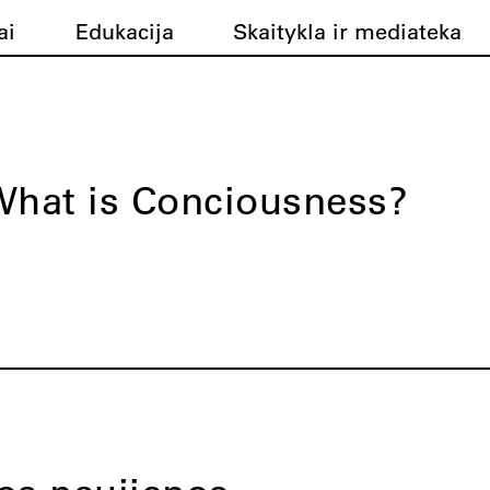
ai
Edukacija
Skaitykla ir mediateka
hat is Conciousness?