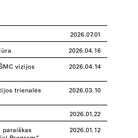
2026.07.01
iūra
2026.04.16
ŠMC vizijos
2026.04.14
ijos trienalės
2026.03.10
2026.01.22
i paraiškas
2026.01.12
rial Program“