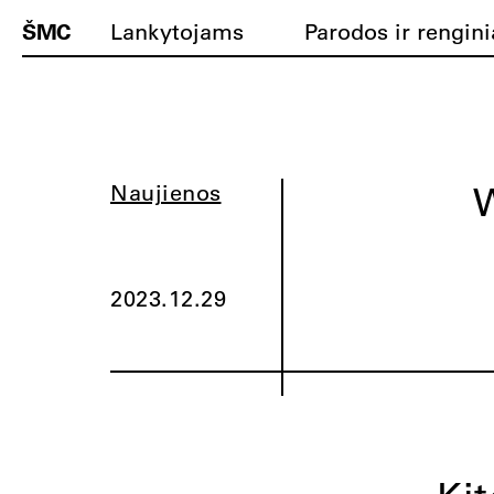
ŠMC
Lankytojams
Parodos ir rengini
W
Naujienos
2023.12.29