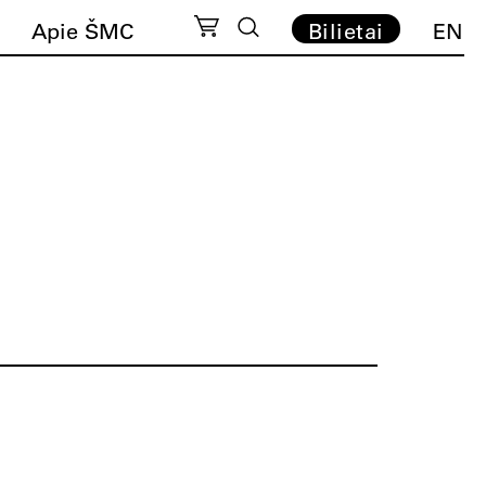
Apie ŠMC
Bilietai
EN