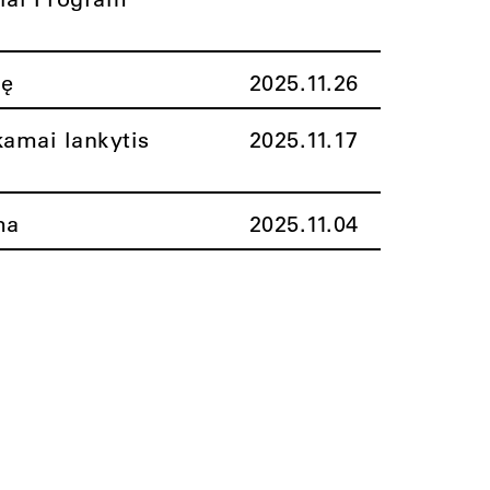
nę
2025.11.26
amai lankytis
2025.11.17
ma
2025.11.04