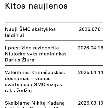
Kitos naujienos
Nauji ŠMC skaityklos
2026.07.01
leidiniai
Į prestižinę rezidenciją
2026.04.16
Niujorke vyks menininkas
Darius Žiūra
Valentinas Klimašauskas:
2026.04.14
dosnumas – vienas
svarbiausių ŠMC vizijos
raktažodžių
Skelbiame Nikitą Kadaną
2026.03.10