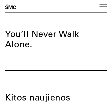
ŠMC
You’ll Never Walk
Alone.
Kitos naujienos