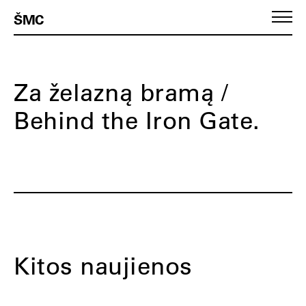
ŠMC
Za želazną bramą /
Behind the Iron Gate.
Kitos naujienos