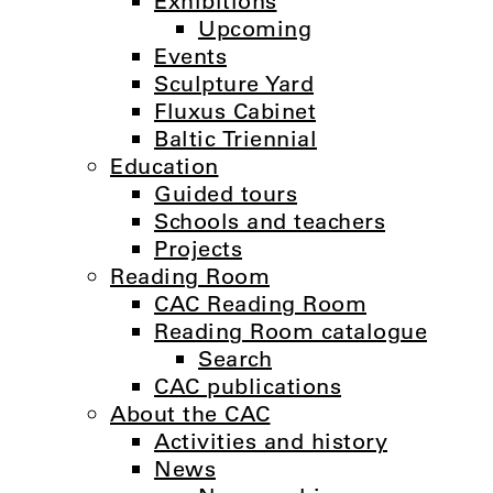
Exhibitions
Upcoming
Events
Sculpture Yard
Fluxus Cabinet
Baltic Triennial
Education
Guided tours
Schools and teachers
Projects
Reading Room
CAC Reading Room
Reading Room catalogue
Search
CAC publications
About the CAC
Activities and history
News