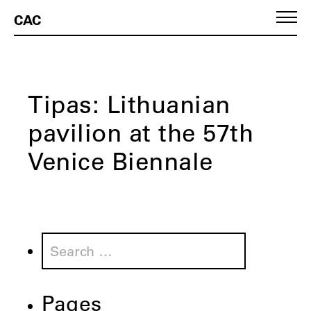
CAC
Tipas:
Lithuanian
pavilion at the 57th
Venice Biennale
Search
for:
Pages