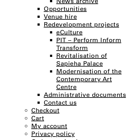
News archive
Opportunities
Venue hire
Redevelopment projects
eCulture
PIT – Perform Inform
Transform
Revitalisation of
Sapieha Palace
Modernisation of the
Contemporary Art
Centre
Administrative documents
Contact us
Checkout
Cart
My account
Privacy policy