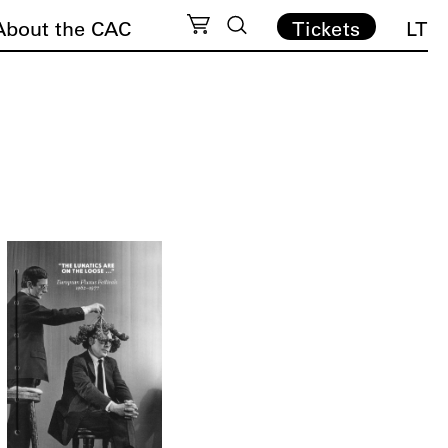
About the CAC
Tickets
LT