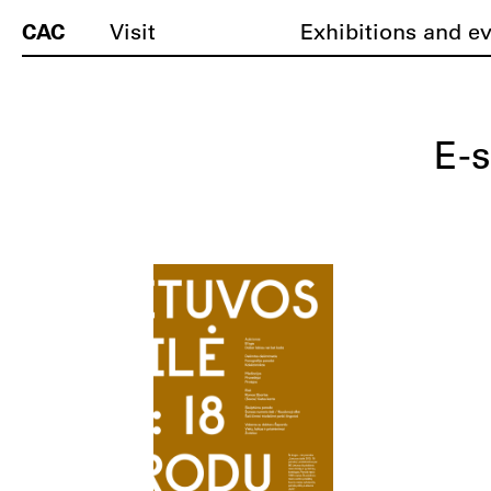
CAC
Visit
Exhibitions and e
E-