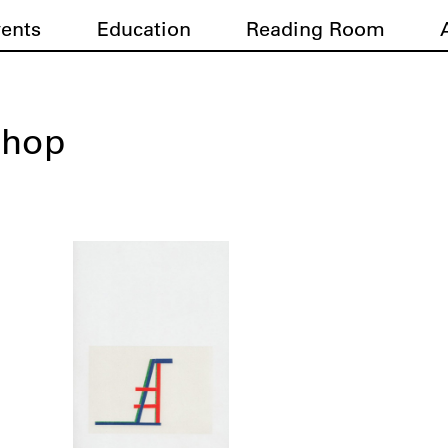
vents
Education
Reading Room
shop