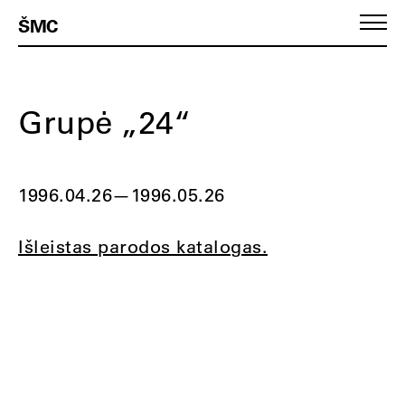
ŠMC
Grupė „24“
1996.04.26
—
1996.05.26
Išleistas parodos katalogas.