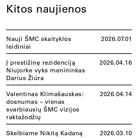
Kitos naujienos
Nauji ŠMC skaityklos
2026.07.01
leidiniai
Į prestižinę rezidenciją
2026.04.16
Niujorke vyks menininkas
Darius Žiūra
Valentinas Klimašauskas:
2026.04.14
dosnumas – vienas
svarbiausių ŠMC vizijos
raktažodžių
Skelbiame Nikitą Kadaną
2026.03.10