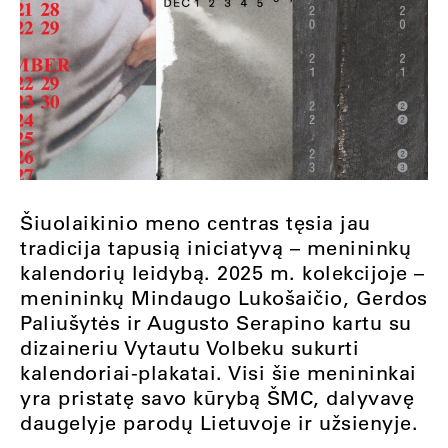
Šiuolaikinio meno centras tęsia jau
tradicija tapusią iniciatyvą – menininkų
kalendorių leidybą. 2025 m. kolekcijoje –
menininkų Mindaugo Lukošaičio, Gerdos
Paliušytės ir Augusto Serapino kartu su
dizaineriu Vytautu Volbeku sukurti
kalendoriai-plakatai. Visi šie menininkai
yra pristatę savo kūrybą ŠMC, dalyvavę
daugelyje parodų Lietuvoje ir užsienyje.