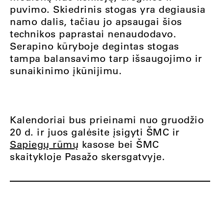
puvimo. Skiedrinis stogas yra degiausia
namo dalis, tačiau jo apsaugai šios
technikos paprastai nenaudodavo.
Serapino kūryboje degintas stogas
tampa balansavimo tarp išsaugojimo ir
sunaikinimo įkūnijimu.
Kalendoriai bus prieinami nuo gruodžio
20 d. ir juos galėsite įsigyti ŠMC ir
Sapiegų rūmų
kasose bei ŠMC
skaitykloje Pasažo skersgatvyje.