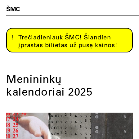
ŠMC
Trečiadieniauk ŠMC! Šiandien
įprastas bilietas už pusę kainos!
Menininkų
kalendoriai 2025