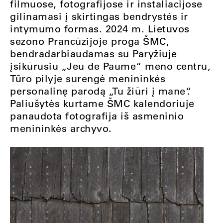
filmuose, fotografijose ir instaliacijose
gilinamasi į skirtingas bendrystės ir
intymumo formas. 2024 m. Lietuvos
sezono Prancūzijoje proga ŠMC,
bendradarbiaudamas su Paryžiuje
įsikūrusiu „Jeu de Paume“ meno centru,
Tūro pilyje surengė menininkės
personalinę parodą „Tu žiūri į mane“.
Paliušytės kurtame ŠMC kalendoriuje
panaudota fotografija iš asmeninio
menininkės archyvo.