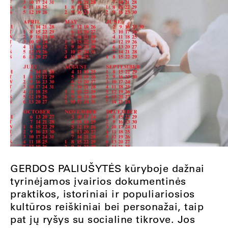
GERDOS PALIUŠYTĖS kūryboje dažnai
tyrinėjamos įvairios dokumentinės
praktikos, istoriniai ir populiariosios
kultūros reiškiniai bei personažai, taip
pat jų ryšys su socialine tikrove. Jos