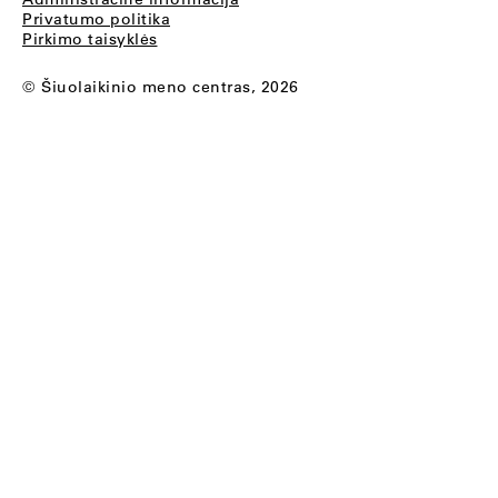
Privatumo politika
Pirkimo taisyklės
© Šiuolaikinio meno centras, 2026