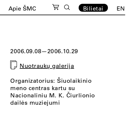
Apie ŠMC
Bilietai
EN
2006.09.08
—
2006.10.29
Nuotraukų galerija
Organizatorius: Šiuolaikinio
meno centras kartu su
Nacionaliniu M. K. Čiurlionio
dailės muziejumi