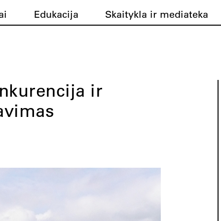
ai
Edukacija
Skaitykla ir mediateka
nkurencija ir
avimas