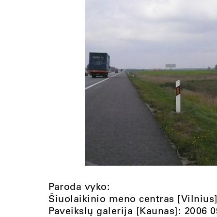
Paroda vyko:
Šiuolaikinio meno centras [Vilnius]
Paveikslų galerija [Kaunas]: 2006 0