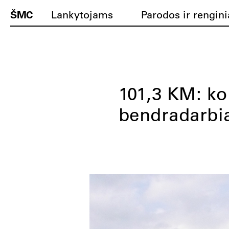
ŠMC
Lankytojams
Parodos ir rengini
101,3 KM: ko
bendradarbi