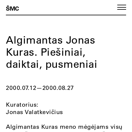
ŠMC
Algimantas Jonas
Kuras. Piešiniai,
daiktai, pusmeniai
2000.07.12
—
2000.08.27
Kuratorius:
Jonas Valatkevičius
Algimantas Kuras meno mėgėjams visų