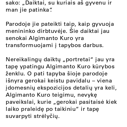
sako: „Daiktai, su kuriais aš gyvenu ir
man jie patinka“.
Parodoje jie pateikti taip, kaip gyvuoja
menininko dirbtuvėje. Šie daiktai jau
senokai Algimanto Kuro yra
transformuojami į tapybos darbus.
Nereikalingų daiktų „portretai“ jau yra
tapę ypatingu Algimanto Kuro kūrybos
ženklu. O pati tapyba šioje parodoje
išnyra gerokai keistu pavidalu – viena
įdomesnių ekspozicijos detalių yra keli,
Algimanto Kuro teigimu, nevykę
paveikslai, kurie „gerokai pasitaisė kiek
laiko praleidę po taikiniu“ ir tapę
suvarpyti strėlyčių.