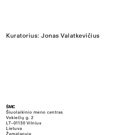
Kuratorius: Jonas Valatkevičius
ŠMC
Šiuolaikinio meno centras
Vokiečių g. 2
LT–01130 Vilnius
Lietuva
Žemėlapyje