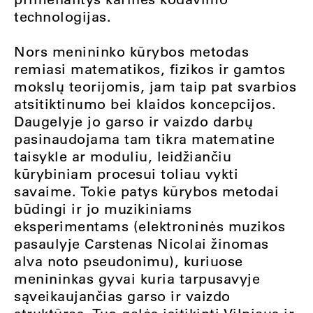
technologijas.
Nors menininko kūrybos metodas
remiasi matematikos, fizikos ir gamtos
mokslų teorijomis, jam taip pat svarbios
atsitiktinumo bei klaidos koncepcijos.
Daugelyje jo garso ir vaizdo darbų
pasinaudojama tam tikra matematine
taisykle ar moduliu, leidžiančiu
kūrybiniam procesui toliau vykti
savaime. Tokie patys kūrybos metodai
būdingi ir jo muzikiniams
eksperimentams (elektroninės muzikos
pasaulyje Carstenas Nicolai žinomas
alva noto pseudonimu), kuriuose
menininkas gyvai kuria tarpusavyje
sąveikaujančias garso ir vaizdo