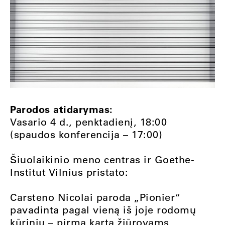
Parodos atidarymas:
Vasario 4 d., penktadienį, 18:00
(spaudos konferencija – 17:00)
Šiuolaikinio meno centras ir Goethe-
Institut Vilnius pristato:
Carsteno Nicolai paroda „Pionier“
pavadinta pagal vieną iš joje rodomų
kūrinių – pirmą kartą žiūrovams