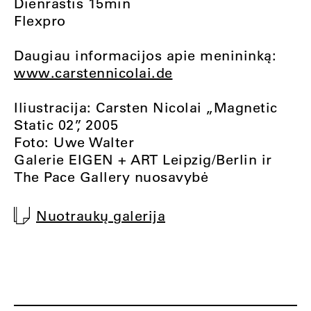
Dienraštis 15min
Flexpro
Daugiau informacijos apie menininką:
www.carstennicolai.de
Iliustracija: Carsten Nicolai „Magnetic
Static 02”, 2005
Foto: Uwe Walter
Galerie EIGEN + ART Leipzig/Berlin ir
The Pace Gallery nuosavybė
Nuotraukų galerija