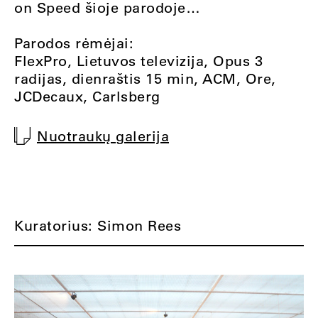
on Speed šioje parodoje…
Parodos rėmėjai:
FlexPro, Lietuvos televizija, Opus 3
radijas, dienraštis 15 min, ACM, Ore,
JCDecaux, Carlsberg
Nuotraukų galerija
Kuratorius: Simon Rees