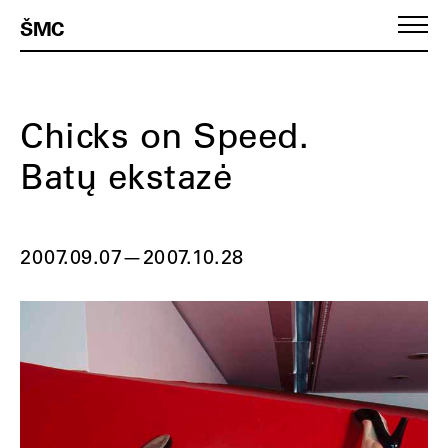
ŠMC
Chicks on Speed.
Batų ekstazė
2007.09.07
—
2007.10.28