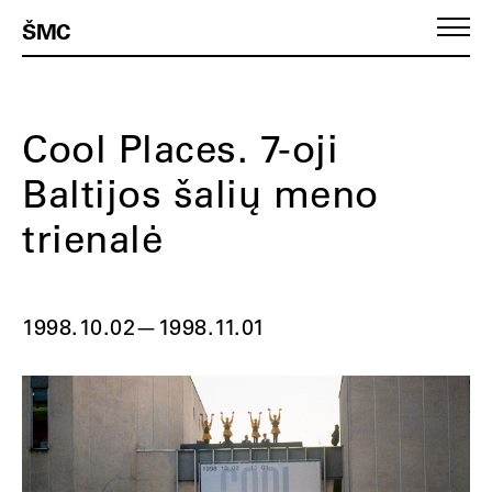
ŠMC
Cool Places. 7-oji
Baltijos šalių meno
trienalė
1998.10.02
—
1998.11.01