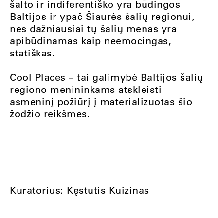
šalto ir indiferentiško yra būdingos
Baltijos ir ypač Šiaurės šalių regionui,
nes dažniausiai tų šalių menas yra
apibūdinamas kaip neemocingas,
statiškas.
Cool Places – tai galimybė Baltijos šalių
regiono menininkams atskleisti
asmeninį požiūrį į materializuotas šio
žodžio reikšmes.
Kuratorius: Kęstutis Kuizinas