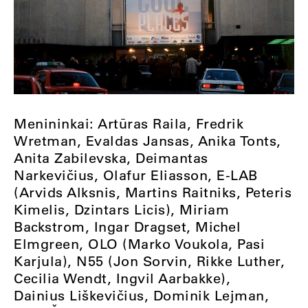
Menininkai: Artūras Raila, Fredrik
Wretman, Evaldas Jansas, Anika Tonts,
Anita Zabilevska, Deimantas
Narkevičius, Olafur Eliasson, E-LAB
(Arvids Alksnis, Martins Raitniks, Peteris
Kimelis, Dzintars Licis), Miriam
Backstrom, Ingar Dragset, Michel
Elmgreen, OLO (Marko Voukola, Pasi
Karjula), N55 (Jon Sorvin, Rikke Luther,
Cecilia Wendt, Ingvil Aarbakke),
Dainius Liškevičius, Dominik Lejman,