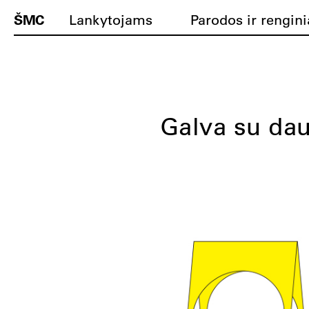
ŠMC
Lankytojams
Parodos ir rengini
Galva su da