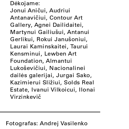
Dėkojame:
Jonui Aničui, Audriui
Antanavičiui, Contour Art
Gallery, Agnei Dailidaitei,
Martynui Gailiušui, Antanui
Gerlikui, Rokui Janušoniui,
Laurai Kaminskaitei, Taurui
Kensminui, Lewben Art
Foundation, Almantui
Lukoševičiui, Nacionalinei
dailės galerijai, Jurgai Sako,
Kazimierui Sližiui, Solds Real
Estate, Ivanui Vilkoicui, Ilonai
Virzinkevič
Fotografas: Andrej Vasilenko