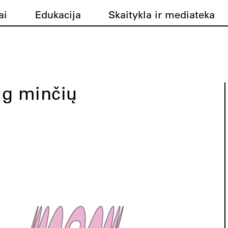
ai
Edukacija
Skaitykla ir mediateka
ug minčių