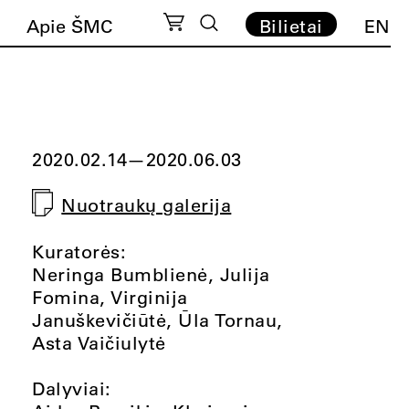
Apie ŠMC
Bilietai
EN
2020.02.14
—
2020.06.03
Nuotraukų galerija
Kuratorės:
Neringa Bumblienė, Julija
Fomina, Virginija
Januškevičiūtė, Ūla Tornau,
Asta Vaičiulytė
Dalyviai: