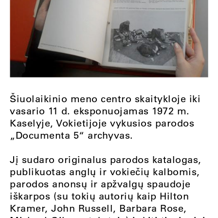
Šiuolaikinio meno centro skaitykloje iki
vasario 11 d. eksponuojamas 1972 m.
Kaselyje, Vokietijoje vykusios parodos
„Documenta 5“ archyvas.
Jį sudaro originalus parodos katalogas,
publikuotas anglų ir vokiečių kalbomis,
parodos anonsų ir apžvalgų spaudoje
iškarpos (su tokių autorių kaip Hilton
Kramer, John Russell, Barbara Rose,