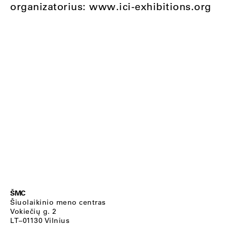
organizatorius: www.ici-exhibitions.org
ŠMC
Šiuolaikinio meno centras
Vokiečių g. 2
LT–01130 Vilnius