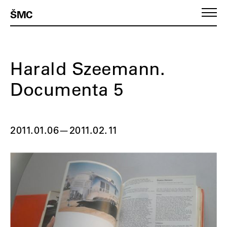
ŠMC
Harald Szeemann.
Documenta 5
2011.01.06
—
2011.02.11