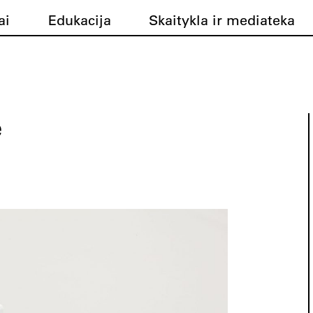
ai
Edukacija
Skaitykla ir mediateka
e