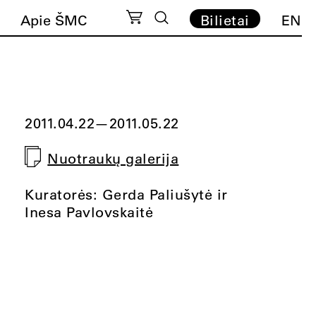
Apie ŠMC
Bilietai
EN
2011.04.22
—
2011.05.22
Nuotraukų galerija
Kuratorės: Gerda Paliušytė ir
Inesa Pavlovskaitė