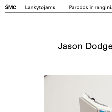
ŠMC
Lankytojams
Parodos ir rengini
Jason Dodg