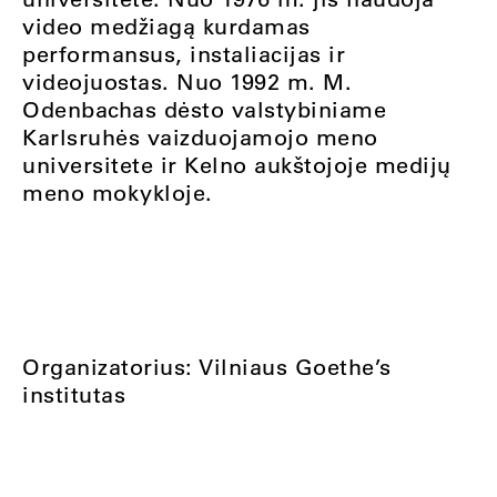
video medžiagą kurdamas
performansus, instaliacijas ir
videojuostas. Nuo 1992 m. M.
Odenbachas dėsto valstybiniame
Karlsruhės vaizduojamojo meno
universitete ir Kelno aukštojoje medijų
meno mokykloje.
Organizatorius: Vilniaus Goethe’s
institutas