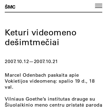
ŠMC
Keturi videomeno
dešimtmečiai
2007.10.12
—
2007.10.21
Marcel Odenbach paskaita apie
Vokietijos videomeną: spalio 19 d., 18
val.
Vilniaus Goethe’s institutas drauge su
Šiuolaikinio meno centru pristatė parodą