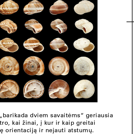
„barikada dviem savaitėms“ geriausia
, kai žinai, į kur ir kaip greitai
ę orientaciją ir nejauti atstumų.