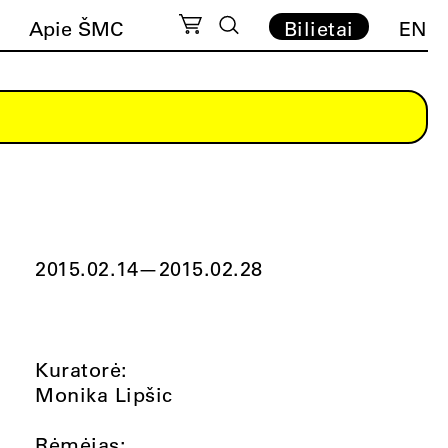
Apie ŠMC
Bilietai
EN
2015.02.14
—
2015.02.28
Kuratorė:
Monika Lipšic
Rėmėjas: