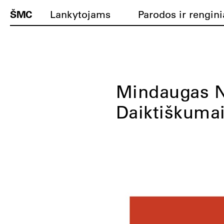
ŠMC
Lankytojams
Parodos ir rengini
Mindaugas N
Daiktiškuma