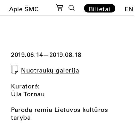
Apie ŠMC
Bilietai
EN
2019.06.14
—
2019.08.18
Nuotraukų galerija
Kuratorė:
Ūla Tornau
Parodą remia Lietuvos kultūros
taryba