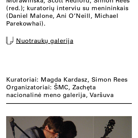
Morawinska, Scott Redford, Simon Rees
(red.); kuratorių interviu su menininkais
(Daniel Malone, Ani O’Neill, Michael
Parekowhai).
Nuotraukų galerija
Kuratoriai: Magda Kardasz, Simon Rees
Organizatoriai: ŠMC, Zachęta
nacionalinė meno galerija, Varšuva