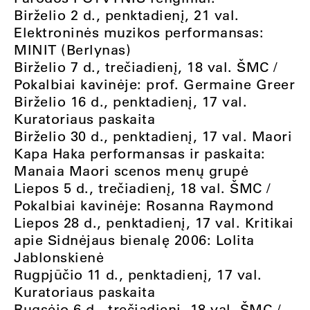
Birželio 2 d., penktadienį, 21 val.
Elektroninės muzikos performansas:
MINIT (Berlynas)
Birželio 7 d., trečiadienį, 18 val. ŠMC /
Pokalbiai kavinėje: prof. Germaine Greer
Birželio 16 d., penktadienį, 17 val.
Kuratoriaus paskaita
Birželio 30 d., penktadienį, 17 val. Maori
Kapa Haka performansas ir paskaita:
Manaia Maori scenos menų grupė
Liepos 5 d., trečiadienį, 18 val. ŠMC /
Pokalbiai kavinėje: Rosanna Raymond
Liepos 28 d., penktadienį, 17 val. Kritikai
apie Sidnėjaus bienalę 2006: Lolita
Jablonskienė
Rugpjūčio 11 d., penktadienį, 17 val.
Kuratoriaus paskaita
Rugsėjo 6 d., trečiadienį, 18 val. ŠMC /