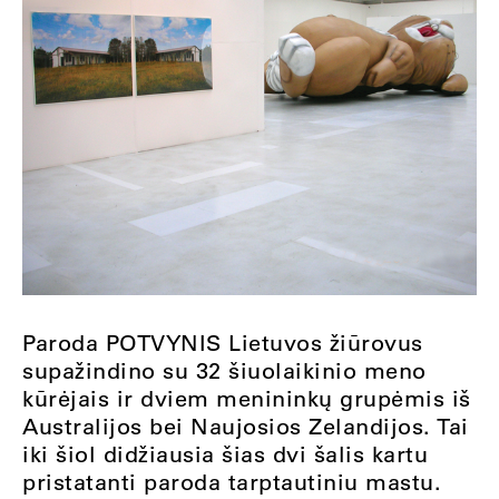
Paroda POTVYNIS Lietuvos žiūrovus
supažindino su 32 šiuolaikinio meno
kūrėjais ir dviem menininkų grupėmis iš
Australijos bei Naujosios Zelandijos. Tai
iki šiol didžiausia šias dvi šalis kartu
pristatanti paroda tarptautiniu mastu.