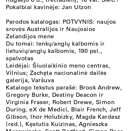
Pokalbiai kavinėje: Jan Utzon
Parodos katalogas: POTVYNIS: naujos
srovės Australijos ir Naujosios
Zelandijos mene
Du tomai: lenkų/anglų kalbomis ir
lietuvių/anglų kalbomis, 190 psl.,
spalvotas
Leidėjai: Šiuolaikinio meno centras,
Vilnius; Zachęta nacionalinė dailės
galerija, Varšuva
Katalogo tekstus parašė: Brook Andrew,
Gregory Burke, Destiny Deacon ir
Virginia Fraser, Robert Drewe, Simon
During, eX de Medici, Blair French, Jeff
Gibson, Ihor Holubizky, Magda Kardasz
(red.), Kęstutis Kuizinas, Agnieszka