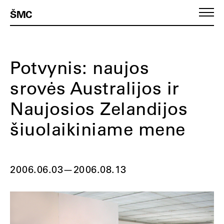
ŠMC
Potvynis: naujos
srovės Australijos ir
Naujosios Zelandijos
šiuolaikiniame mene
2006.06.03
—
2006.08.13