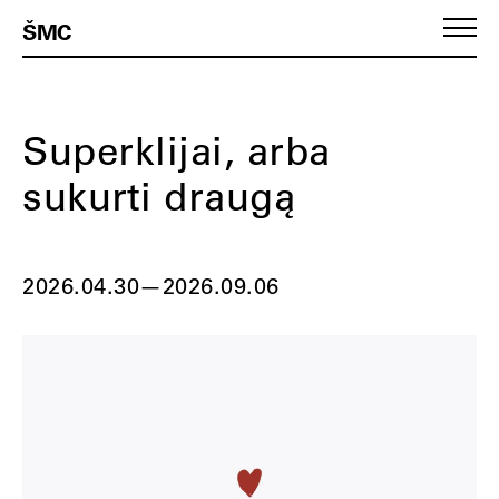
ŠMC
Superklijai, arba
sukurti draugą
2026.04.30
—
2026.09.06