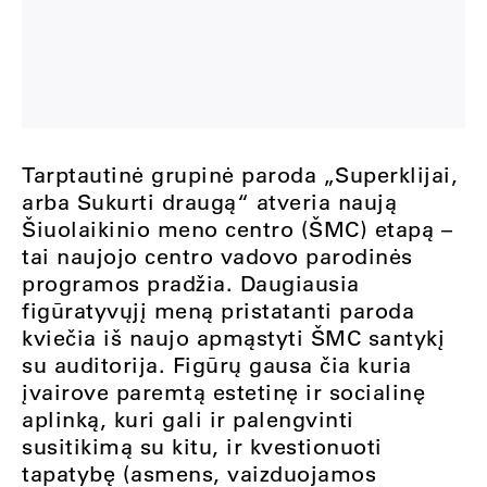
Tarptautinė grupinė paroda „Superklijai,
arba Sukurti draugą“ atveria naują
Šiuolaikinio meno centro (ŠMC) etapą –
tai naujojo centro vadovo parodinės
programos pradžia. Daugiausia
figūratyvųjį meną pristatanti paroda
kviečia iš naujo apmąstyti ŠMC santykį
su auditorija. Figūrų gausa čia kuria
įvairove paremtą estetinę ir socialinę
aplinką, kuri gali ir palengvinti
susitikimą su kitu, ir kvestionuoti
tapatybę (asmens, vaizduojamos