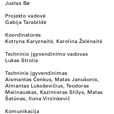
Justas Bø
Projekto vadovė
Gabija Tarabildė
Koordinatorės
Kotryna Karyznaitė, Karolina Žalėnaitė
Techninio įgyvendinimo vadovas
Lukas Strolia
Techninis įgyvendinimas
Aismantas Čenkus, Matas Janušonis,
Almantas Lukoševičius, Teodoras
Malinauskas, Kazimieras Sližys, Matas
Šatūnas, Ilona Virzinkevič
Komunikacija