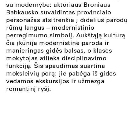
su modernybe: aktoriaus Broniaus
Babkausko suvaidintas provincialo
personažas atsitrenkia į didelius parodų
rūmų langus – modernistinio
perregimumo simbolį. Aukštąją kultūrą
čia įkūnija modernistinė paroda ir
manieringas gidės balsas, o klasės
mokytojas atlieka disciplinavimo
funkciją. Šis spaudimas suartina
moksleivių porą: jie pabėga iš gidės
vedamos ekskursijos ir užmezga
romantinį ryšį.