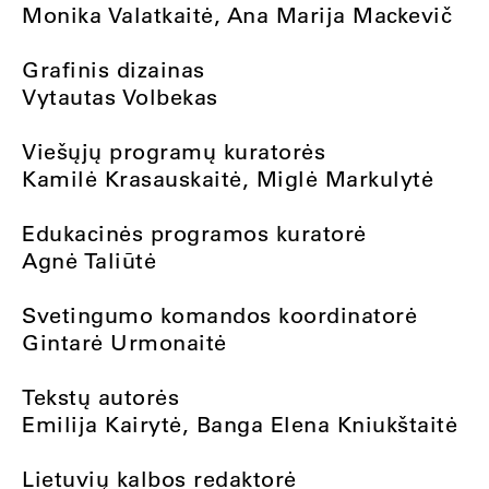
Monika Valatkaitė, Ana Marija Mackevič
Grafinis dizainas
Vytautas Volbekas
Viešųjų programų kuratorės
Kamilė Krasauskaitė, Miglė Markulytė
Edukacinės programos kuratorė
Agnė Taliūtė
Svetingumo komandos koordinatorė
Gintarė Urmonaitė
Tekstų autorės
Emilija Kairytė, Banga Elena Kniukštaitė
Lietuvių kalbos redaktorė