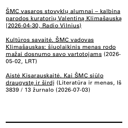
ŠMC vasaros stovyklų alumnai – kalbina
parodos kuratorių Valentiną Klimašauską
[2026-04-30, Radio Vilnius)
Kultūros savaitė. ŠMC vadovas
Klimašauskas: šiuolaikinis menas rodo
mažai dosnumo savo vartotojams
(2026-
05-02, LRT)
Aistė Kisarauskaitė. Kai ŠMC siūlo
draugystę ir širdį
(Literatūra ir menas, Iš
3839 / 13 žurnalo (2026-07-03)