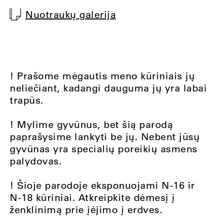
Nuotraukų galerija
! Prašome mėgautis meno kūriniais jų
neliečiant, kadangi dauguma jų yra labai
trapūs.
! Mylime gyvūnus, bet šią parodą
paprašysime lankyti be jų. Nebent jūsų
gyvūnas yra specialių poreikių asmens
palydovas.
! Šioje parodoje eksponuojami N-16 ir
N-18 kūriniai. Atkreipkite dėmesį į
ženklinimą prie įėjimo į erdves.