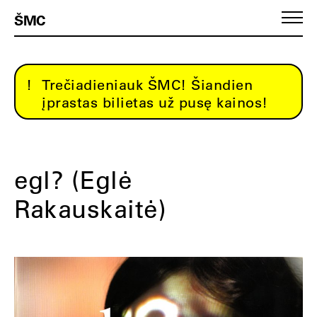
ŠMC
Trečiadieniauk ŠMC! Šiandien
įprastas bilietas už pusę kainos!
egl? (Eglė
Rakauskaitė)