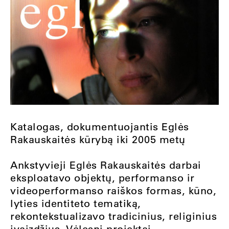
Katalogas, dokumentuojantis Eglės
Rakauskaitės kūrybą iki 2005 metų
Ankstyvieji Eglės Rakauskaitės darbai
eksploatavo objektų, performanso ir
videoperformanso raiškos formas, kūno,
lyties identiteto tematiką,
rekontekstualizavo tradicinius, religinius
įvaizdžius. Vėlesni projektai,