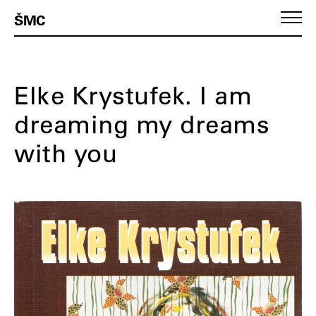
ŠMC
Elke Krystufek. I am
dreaming my dreams
with you