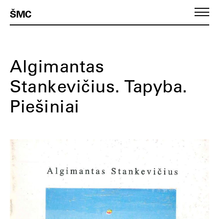
ŠMC
Algimantas
Stankevičius. Tapyba.
Piešiniai