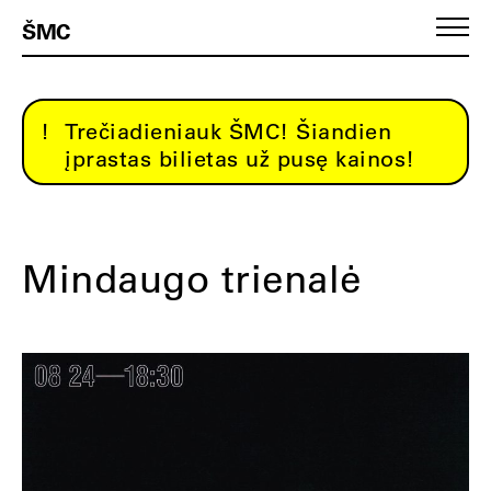
ŠMC
Trečiadieniauk ŠMC! Šiandien
įprastas bilietas už pusę kainos!
Mindaugo trienalė