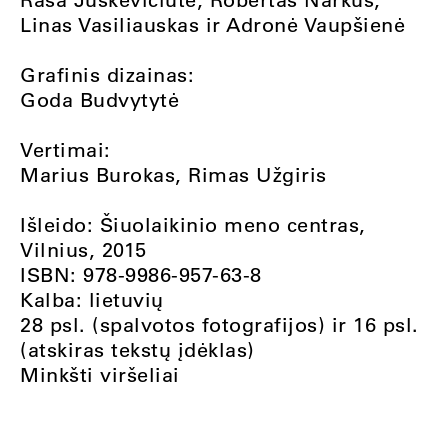
Linas Vasiliauskas ir Adronė Vaupšienė
Grafinis dizainas:
Goda Budvytytė
Vertimai:
Marius Burokas, Rimas Užgiris
Išleido: Šiuolaikinio meno centras,
Vilnius, 2015
ISBN: 978-9986-957-63-8
Kalba: lietuvių
28 psl. (spalvotos fotografijos) ir 16 psl.
(atskiras tekstų įdėklas)
Minkšti viršeliai