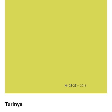
Turinys