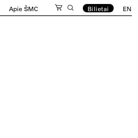
Apie ŠMC
Bilietai
EN