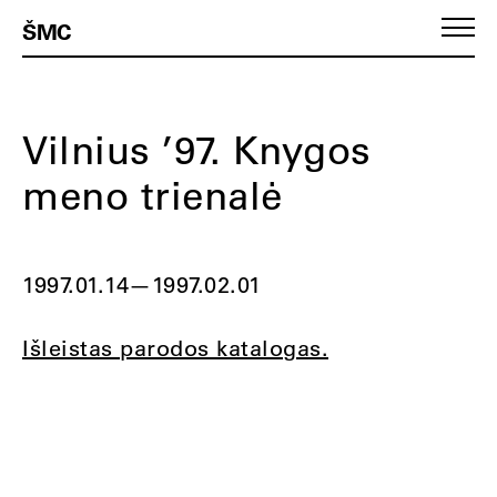
ŠMC
Vilnius ’97. Knygos
meno trienalė
1997.01.14
—
1997.02.01
Išleistas parodos katalogas.