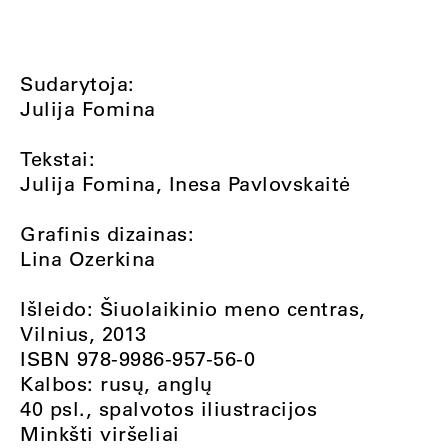
Sudarytoja:
Julija Fomina
Tekstai:
Julija Fomina, Inesa Pavlovskaitė
Grafinis dizainas:
Lina Ozerkina
Išleido: Šiuolaikinio meno centras,
Vilnius, 2013
ISBN 978-9986-957-56-0
Kalbos: rusų, anglų
40 psl., spalvotos iliustracijos
Minkšti viršeliai