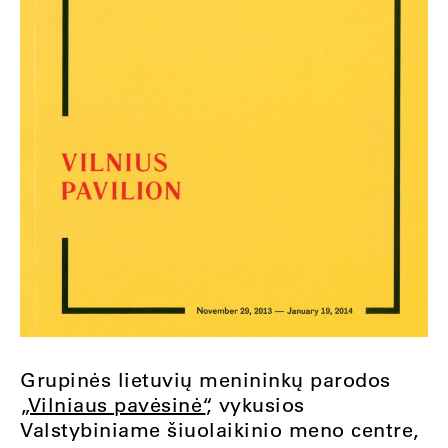
Grupinės lietuvių menininkų parodos
„Vilniaus pavėsinė“
, vykusios
Valstybiniame šiuolaikinio meno centre,