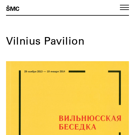
ŠMC
Vilnius Pavilion