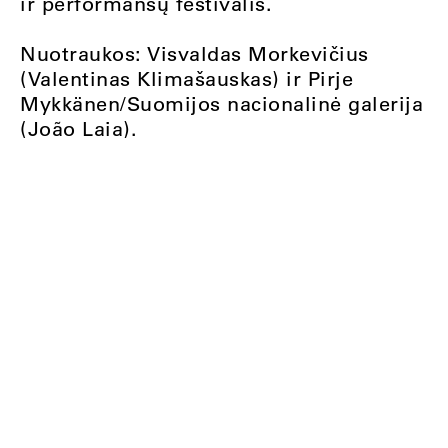
ir performansų festivalis.
Nuotraukos: Visvaldas Morkevičius
(Valentinas Klimašauskas) ir Pirje
Mykkänen/Suomijos nacionalinė galerija
(João Laia).