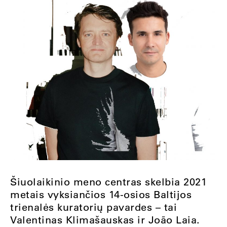
Šiuolaikinio meno centras skelbia 2021
metais vyksiančios 14-osios Baltijos
trienalės kuratorių pavardes – tai
Valentinas Klimašauskas ir João Laia.