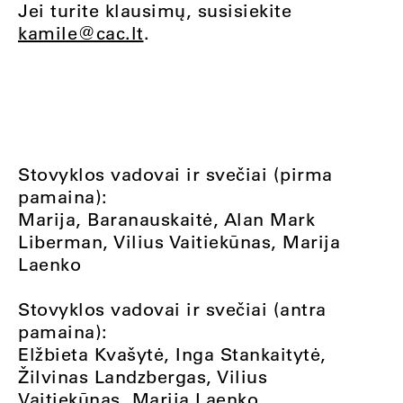
Jei turite klausimų, susisiekite
kamile@cac.lt
.
Stovyklos vadovai ir svečiai (pirma
pamaina):
Marija, Baranauskaitė, Alan Mark
Liberman, Vilius Vaitiekūnas, Marija
Laenko
Stovyklos vadovai ir svečiai (antra
pamaina):
Elžbieta Kvašytė, Inga Stankaitytė,
Žilvinas Landzbergas, Vilius
Vaitiekūnas, Marija Laenko