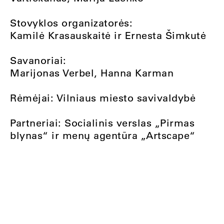
Stovyklos organizatorės:
Kamilė Krasauskaitė ir Ernesta Šimkutė
Savanoriai:
Marijonas Verbel, Hanna Karman
Rėmėjai: Vilniaus miesto savivaldybė
Partneriai: Socialinis verslas „Pirmas
blynas“ ir menų agentūra „Artscape“