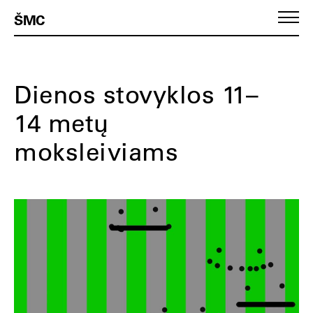
ŠMC
Dienos stovyklos 11–
14 metų
moksleiviams