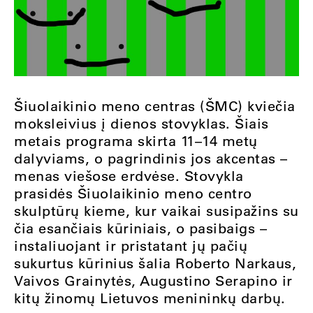
Šiuolaikinio meno centras (ŠMC) kviečia
moksleivius į dienos stovyklas. Šiais
metais programa skirta 11–14 metų
dalyviams, o pagrindinis jos akcentas –
menas viešose erdvėse. Stovykla
prasidės Šiuolaikinio meno centro
skulptūrų kieme, kur vaikai susipažins su
čia esančiais kūriniais, o pasibaigs –
instaliuojant ir pristatant jų pačių
sukurtus kūrinius šalia Roberto Narkaus,
Vaivos Grainytės, Augustino Serapino ir
kitų žinomų Lietuvos menininkų darbų.