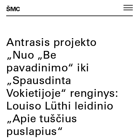
ŠMC
Antrasis projekto
„Nuo „Be
pavadinimo“ iki
„Spausdinta
Vokietijoje“ renginys:
Louiso Lüthi leidinio
„Apie tuščius
puslapius“