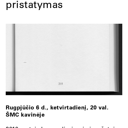
pristatymas
Rugpjūčio 6 d., ketvirtadienį, 20 val.
ŠMC kavinėje