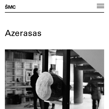
ŠMC
Azerasas