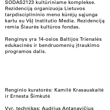
SODAS2123 kultūriniame komplekse.
Rezidenciją organizuoja Lietuvos
tarpdisciplininio meno kūrėjų sąjunga
kartu su VšĮ Institutio Media. Rezidenciją
remia Šiaurės kultūros fondas.
Renginys yra 14-osios Baltijos Trienalės
edukacinės ir bendruomenių įtraukimo
programos dalis.
Renginio kuratorės: Kamilė Krasauskaitė
ir Ernesta Šimkutė
Vyr. technikas: Audrius Antanavičius