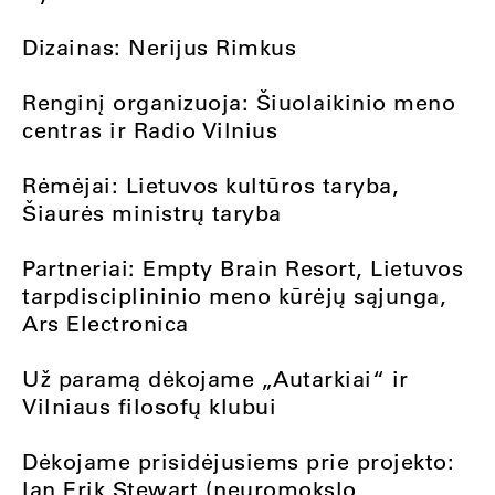
Dizainas: Nerijus Rimkus
Renginį organizuoja: Šiuolaikinio meno
centras ir Radio Vilnius
Rėmėjai: Lietuvos kultūros taryba,
Šiaurės ministrų taryba
Partneriai: Empty Brain Resort, Lietuvos
tarpdisciplininio meno kūrėjų sąjunga,
Ars Electronica
Už paramą dėkojame „Autarkiai“ ir
Vilniaus filosofų klubui
Dėkojame prisidėjusiems prie projekto:
Ian Erik Stewart (neuromokslo