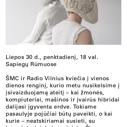
Liepos 30 d., penktadienį, 18 val.
Sapiegų Rūmuose
ŠMC ir Radio Vilnius kviečia į vienos
dienos renginį, kurio metu nusikelsime į
įsivaizduojamą ateitį – kai žmonės,
kompiuteriai, mašinos ir įvairūs hibridai
dalijasi įgyventa erdve. Tokiame
pasaulyje pojūčiai būtų paveikti, o kai
kurie – neatskiriamai susieti, su