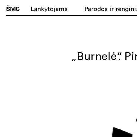
ŠMC
Lankytojams
Parodos ir rengini
„Burnelė“. P