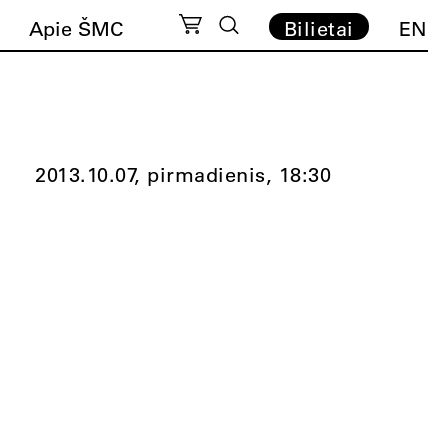
Apie ŠMC
Bilietai
EN
2013.10.07, pirmadienis,
18:30