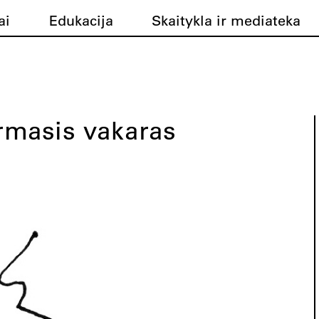
ai
Edukacija
Skaitykla ir mediateka
irmasis vakaras