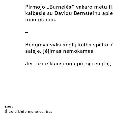
Pirmojo „Burnelės“ vakaro metu fil
kalbėsis su Davidu Bernsteinu api
mentelėmis.
–
Renginys vyks anglų kalba spalio 7
salėje. Įėjimas nemokamas.
Jei turite klausimų apie šį renginį
ŠMC
Šiuolaikinio meno centras