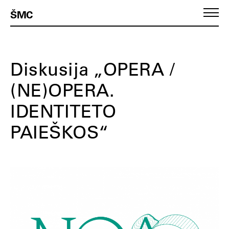
ŠMC
Diskusija „OPERA /
(NE)OPERA.
IDENTITETO
PAIEŠKOS“